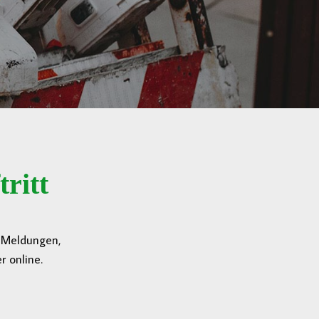
ritt
n Meldungen,
 online.