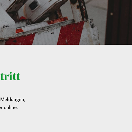
ritt
n Meldungen,
 online.