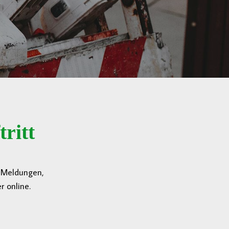
ritt
n Meldungen,
 online.