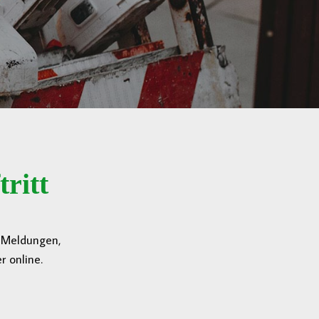
ritt
n Meldungen,
 online.