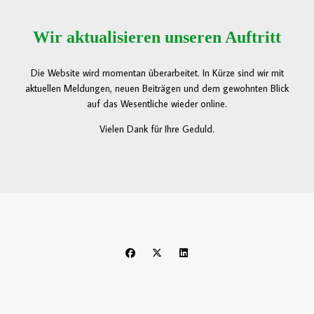
Wir aktualisieren unseren Auftritt
Die Website wird momentan überarbeitet. In Kürze sind wir mit
aktuellen Meldungen, neuen Beiträgen und dem gewohnten Blick
auf das Wesentliche wieder online.
Vielen Dank für Ihre Geduld.