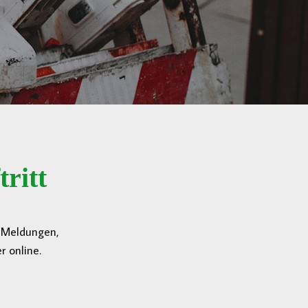
ritt
n Meldungen,
 online.